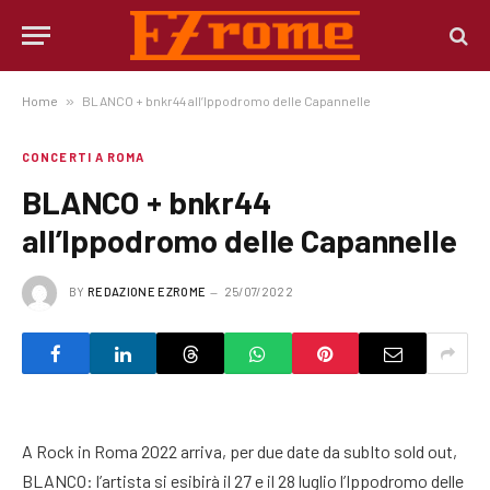
Home
»
BLANCO + bnkr44 all’Ippodromo delle Capannelle
CONCERTI A ROMA
BLANCO + bnkr44
all’Ippodromo delle Capannelle
BY
REDAZIONE EZROME
25/07/2022
A Rock in Roma 2022 arriva, per due date da subIto sold out,
BLANCO: l’artista si esibirà il 27 e il 28 luglio l’Ippodromo delle