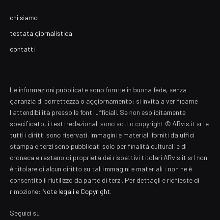
chi siamo
testata giornalistica
contatti
Le informazioni pubblicate sono fornite in buona fede, senza
garanzia di correttezza o aggiornamento: si invita a verificarne
l'attendibilità presso le fonti ufficiali. Se non esplicitamente
specificato, i testi redazionali sono sotto copyright © ARvis.it srl e
tutti i diritti sono riservati. Immagini e materiali forniti da uffici
stampa e terzi sono pubblicati solo per finalità culturali e di
cronaca e restano di proprietà dei rispettivi titolari ARvis.it srl non
è titolare di alcun diritto su tali immagini e materiali : non ne è
consentito il riutilizzo da parte di terzi. Per dettagli e richieste di
rimozione:
Note legali e Copyright
.
Seguici su: