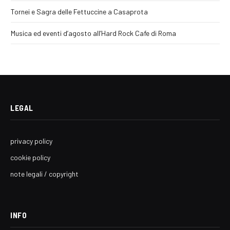
Tornei e Sagra delle Fettuccine a Casaprota
Musica ed eventi d’agosto all’Hard Rock Cafe di Roma
LEGAL
privacy policy
cookie policy
note legali / copyright
INFO