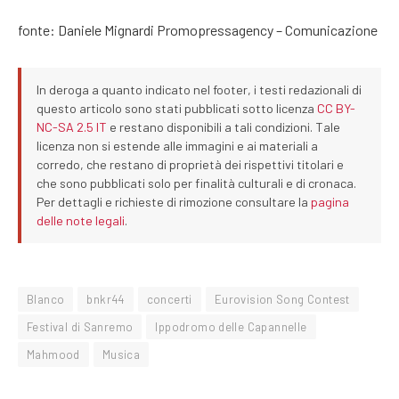
fonte: Daniele Mignardi Promopressagency – Comunicazione
In deroga a quanto indicato nel footer, i testi redazionali di
questo articolo sono stati pubblicati sotto licenza
CC BY-
NC-SA 2.5 IT
e restano disponibili a tali condizioni. Tale
licenza non si estende alle immagini e ai materiali a
corredo, che restano di proprietà dei rispettivi titolari e
che sono pubblicati solo per finalità culturali e di cronaca.
Per dettagli e richieste di rimozione consultare la
pagina
delle note legali
.
Blanco
bnkr44
concerti
Eurovision Song Contest
Festival di Sanremo
Ippodromo delle Capannelle
Mahmood
Musica