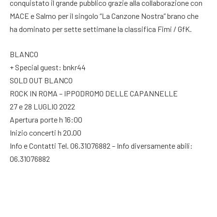
conquistato il grande pubblico grazie alla collaborazione con
MACE e Salmo per il singolo “La Canzone Nostra” brano che
ha dominato per sette settimane la classifica Fimi / GfK.
BLANCO
+ Special guest: bnkr44
SOLD OUT BLANCO
ROCK IN ROMA – IPPODROMO DELLE CAPANNELLE
27 e 28 LUGLIO 2022
Apertura porte h 16:00
Inizio concerti h 20.00
Info e Contatti Tel. 06.31076882 – Info diversamente abili:
06.31076882