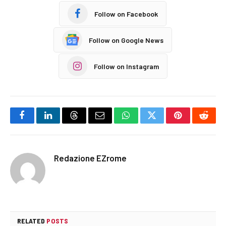
Follow on Facebook
Follow on Google News
Follow on Instagram
Facebook
LinkedIn
Threads
Email
WhatsApp
Twitter
Pinterest
Reddi
Redazione EZrome
RELATED
POSTS