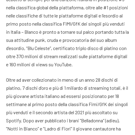
nella classifica global della piattaforma, oltre alle #1 posizioni
nelle classifiche di tutte le piattaforme digitali e l’esordio al
primo posto nella classifica FIMI/GfK dei singoli più venduti
in Italia – Blanco è pronto a tornare sul palco portando tutta la
sua attitudine punk, cruda e provocatoria del suo album
d’esordio, “Blu Celeste”, certificato triplo disco di platino con
oltre 370 milioni di stream realizzati sulle piattaforme digitali
e 160 milioni di views su YouTube.
Oltre ad aver collezionato in meno di un anno 28 dischi di
platino, 7 dischi d’oro e più di 1 miliardo di streaming totali, è il
più giovane artista italiano ad essersi posizionato per 18
settimane al primo posto della classifica Fimi/GfK dei singoli
più venduti e il secondo artista del 2021 più ascoltato su
Spotify. Dopo aver pubblicato i brani “Belladonna” (adieu),
“Notti in Bianco” e “Ladro di Fiori” il giovane cantautore ha