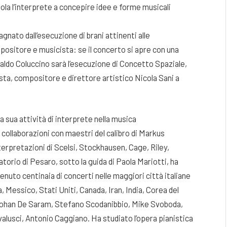
imola l’interprete a concepire idee e forme musicali
nato dall’esecuzione di brani attinenti alle
positore e musicista: se il concerto si apre con una
aldo Coluccino sarà l’esecuzione di Concetto Spaziale,
sta, compositore e direttore artistico Nicola Sani a
 sua attività di interprete nella musica
collaborazioni con maestri del calibro di Markus
erpretazioni di Scelsi, Stockhausen, Cage, Riley,
torio di Pesaro, sotto la guida di Paola Mariotti, ha
uto centinaia di concerti nelle maggiori città italiane
, Messico, Stati Uniti, Canada, Iran, India, Corea del
i Rohan De Saram, Stefano Scodanibbio, Mike Svoboda,
lusci, Antonio Caggiano. Ha studiato l’opera pianistica