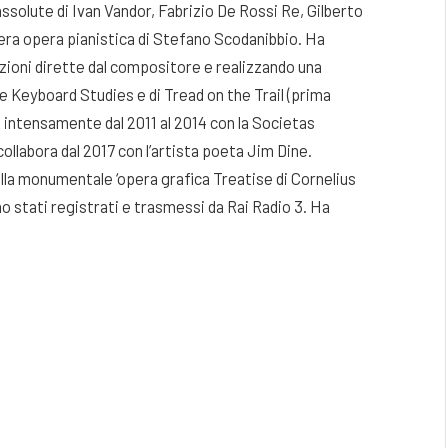
assolute di Ivan Vandor, Fabrizio De Rossi Re, Gilberto
tera opera pianistica di Stefano Scodanibbio. Ha
zioni dirette dal compositore e realizzando una
ue Keyboard Studies e di Tread on the Trail (prima
o intensamente dal 2011 al 2014 con la Societas
ollabora dal 2017 con l’artista poeta Jim Dine.
la monumentale ‘opera grafica Treatise di Cornelius
o stati registrati e trasmessi da Rai Radio 3. Ha