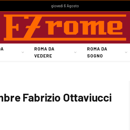
giovedì 6 Agosto
DA
ROMA DA
ROMA DA
VEDERE
SOGNO
re Fabrizio Ottaviucci