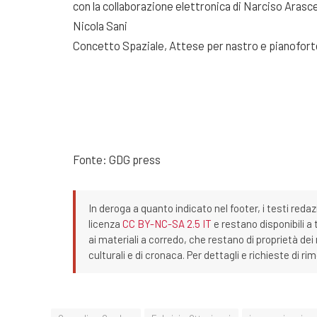
con la collaborazione elettronica di Narciso Arasc
Nicola Sani
Concetto Spaziale, Attese per nastro e pianofort
Fonte: GDG press
In deroga a quanto indicato nel footer, i testi redaz
licenza
CC BY-NC-SA 2.5 IT
e restano disponibili a 
ai materiali a corredo, che restano di proprietà dei r
culturali e di cronaca. Per dettagli e richieste di r