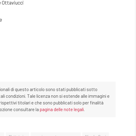
e Ottaviucci
e
ionali di questo articolo sono stati pubblicati sotto
tali condizioni. Tale licenza non si estende alle immagini e
ispettivi titolari e che sono pubblicati solo per finalità
imozione consultare la
pagina delle note legali
.