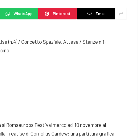
WhatsApp
Pinterest
Email
ise (n.4) / Concetto Spaziale, Attese / Stanze n.1-
ccino
na al Romaeuropa Festival mercoledì 10 novembre al
lla Treatise di Cornelius Cardew: una partitura grafica