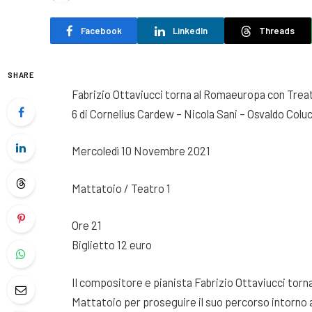
Facebook
LinkedIn
Threads
SHARE
Fabrizio Ottaviucci torna al Romaeuropa con Treat
6 di Cornelius Cardew – Nicola Sani – Osvaldo Colu
Mercoledì 10 Novembre 2021
Mattatoio / Teatro 1
Ore 21
Biglietto 12 euro
Il compositore e pianista Fabrizio Ottaviucci tor
Mattatoio per proseguire il suo percorso intorno a