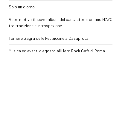
Solo un giorno
Aspri motivi: il nuovo album del cantautore romano M’AYO
tra tradizione e introspezione
Tornei e Sagra delle Fettuccine a Casaprota
Musica ed eventi d’agosto all’Hard Rock Cafe di Roma