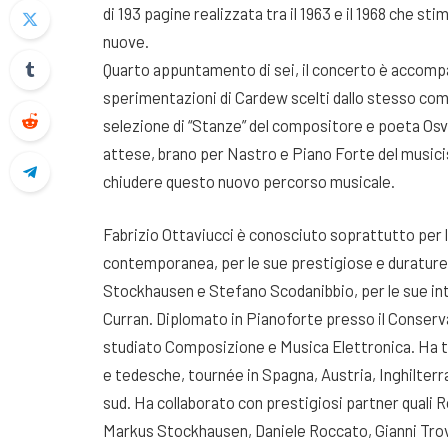
di 193 pagine realizzata tra il 1963 e il 1968 che st
nuove.
Quarto appuntamento di sei, il concerto è accompag
sperimentazioni di Cardew scelti dallo stesso com
selezione di “Stanze” del compositore e poeta Osv
attese, brano per Nastro e Piano Forte del musici
chiudere questo nuovo percorso musicale.
Fabrizio Ottaviucci è conosciuto soprattutto per la
contemporanea, per le sue prestigiose e durature 
Stockhausen e Stefano Scodanibbio, per le sue int
Curran. Diplomato in Pianoforte presso il Conserva
studiato Composizione e Musica Elettronica. Ha ten
e tedesche, tournée in Spagna, Austria, Inghilterra
sud. Ha collaborato con prestigiosi partner qual
Markus Stockhausen, Daniele Roccato, Gianni Trova