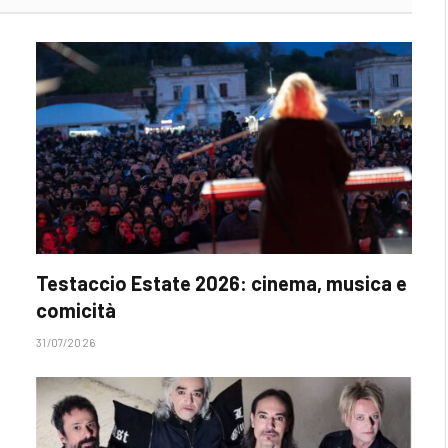
Testaccio Estate 2026: cinema, musica e
comicità
31/07/2026