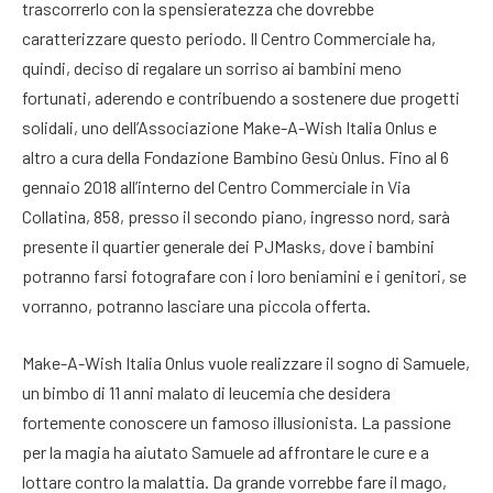
trascorrerlo con la spensieratezza che dovrebbe
caratterizzare questo periodo. Il Centro Commerciale ha,
quindi, deciso di regalare un sorriso ai bambini meno
fortunati, aderendo e contribuendo a sostenere due progetti
solidali, uno dell’Associazione Make-A-Wish Italia Onlus e
altro a cura della Fondazione Bambino Gesù Onlus. Fino al 6
gennaio 2018 all’interno del Centro Commerciale in Via
Collatina, 858, presso il secondo piano, ingresso nord, sarà
presente il quartier generale dei PJMasks, dove i bambini
potranno farsi fotografare con i loro beniamini e i genitori, se
vorranno, potranno lasciare una piccola offerta.
Make-A-Wish Italia Onlus vuole realizzare il sogno di Samuele,
un bimbo di 11 anni malato di leucemia che desidera
fortemente conoscere un famoso illusionista. La passione
per la magia ha aiutato Samuele ad affrontare le cure e a
lottare contro la malattia. Da grande vorrebbe fare il mago,