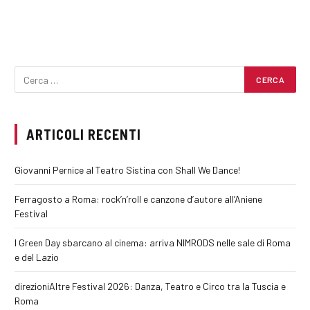
ARTICOLI RECENTI
Giovanni Pernice al Teatro Sistina con Shall We Dance!
Ferragosto a Roma: rock’n’roll e canzone d’autore all’Aniene
Festival
I Green Day sbarcano al cinema: arriva NIMRODS nelle sale di Roma
e del Lazio
direzioniAltre Festival 2026: Danza, Teatro e Circo tra la Tuscia e
Roma