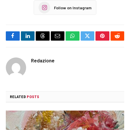
Follow on Instagram
Facebook
LinkedIn
Threads
Email
WhatsApp
Twitter
Pinterest
Reddi
Redazione
RELATED
POSTS