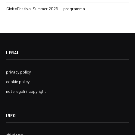
CivitaFestival Summer 2026: il programma
LEGAL
privacy policy
cookie policy
note legali / copyright
INFO
chi siamo