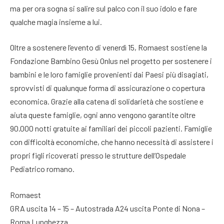
ma per ora sogna si salire sul palco con il suo idolo e fare
qualche magia insieme a lui.
Oltre a sostenere l’evento di venerdì 15, Romaest sostiene la
Fondazione Bambino Gesù Onlus nel progetto per sostenere i
bambini e le loro famiglie provenienti dai Paesi più disagiati,
sprovvisti di qualunque forma di assicurazione o copertura
economica. Grazie alla catena di solidarietà che sostiene e
aiuta queste famiglie, ogni anno vengono garantite oltre
90.000 notti gratuite ai familiari dei piccoli pazienti. Famiglie
con difficoltà economiche, che hanno necessità di assistere i
propri figli ricoverati presso le strutture dell’Ospedale
Pediatrico romano.
Romaest
GRA uscita 14 – 15 – Autostrada A24 uscita Ponte di Nona –
Roma Lunghezza