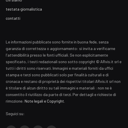
testata giornalistica
contatti
Le informazioni pubblicate sono fornite in buona fede, senza
garanzia di correttezza o aggiornamento: si invita a verificarne
l'attendibilità presso le fonti ufficiali. Se non esplicitamente
specificato, i testi redazionali sono sotto copyright © ARvis.it srl e
tutti i diritti sono riservati. Immagini e materiali forniti da uffici
stampa e terzi sono pubblicati solo per finalità culturali e di
cronaca e restano di proprietà dei rispettivi titolari ARvis.it srl non
è titolare di alcun diritto su tali immagini e materiali : non ne è
consentito il riutilizzo da parte di terzi. Per dettagli e richieste di
rimozione:
Note legali e Copyright
.
Seguici su: