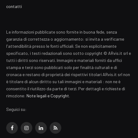
contatti
Le informazioni pubblicate sono fornite in buona fede, senza
garanzia di correttezza o aggiornamento: si invita a verificarne
l'attendibilità presso le fonti ufficiali. Se non esplicitamente
specificato, i testi redazionali sono sotto copyright © ARvis.it srl e
tutti i diritti sono riservati. Immagini e materiali forniti da uffici
stampa e terzi sono pubblicati solo per finalità culturali e di
cronaca e restano di proprietà dei rispettivi titolari ARvis.it srl non
è titolare di alcun diritto su tali immagini e materiali : non ne è
consentito il riutilizzo da parte di terzi. Per dettagli e richieste di
rimozione:
Note legali e Copyright
.
Seguici su:
Facebook
Instagram
LinkedIn
RSS