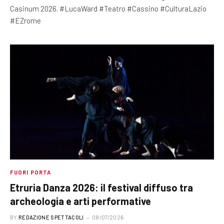
Casinum 2026. #LucaWard #Teatro #Cassino #CulturaLazio
#EZrome
FUORI PORTA
Etruria Danza 2026: il festival diffuso tra
archeologia e arti performative
BY
REDAZIONE SPETTACOLI
08/07/2026