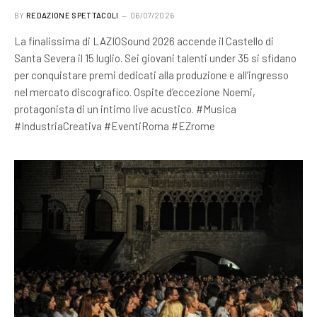
BY
REDAZIONE SPETTACOLI
06/07/2026
La finalissima di LAZIOSound 2026 accende il Castello di
Santa Severa il 15 luglio. Sei giovani talenti under 35 si sfidano
per conquistare premi dedicati alla produzione e all’ingresso
nel mercato discografico. Ospite d’eccezione Noemi,
protagonista di un intimo live acustico. #Musica
#IndustriaCreativa #EventiRoma #EZrome