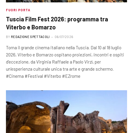
FUORI PORTA
Tuscia Film Fest 2026: programma tra
Viterbo e Bomarzo
BY
REDAZIONE SPETTACOLI
06/07/2026
Torna il grande cinema italiano nella Tuscia. Dal 10 al 18 luglio
2026, Viterbo e Bomarzo ospitano proiezioni, incontri e ospiti
d’eccezione, da Virginia Raffaele a Paolo Virzì, per
un’esperienza culturale unica tra arte e grande schermo.
#Cinema #Festival #Viterbo #EZrome