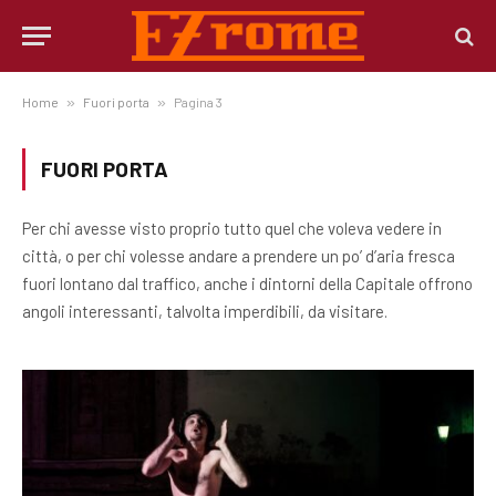
Home
»
Fuori porta
»
Pagina 3
FUORI PORTA
Per chi avesse visto proprio tutto quel che voleva vedere in
città, o per chi volesse andare a prendere un po’ d’aria fresca
fuori lontano dal traffico, anche i dintorni della Capitale offrono
angoli interessanti, talvolta imperdibili, da visitare.