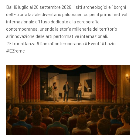
Dal 16 luglio al 26 settembre 2026, i siti archeologici e i borghi
dell’Etruria laziale diventano palcoscenico per il primo festival
internazionale diffuso dedicato alla coreografia
contemporanea, unendo la storia millenaria del territorio
all’innovazione delle arti performative internazionali.
#EtruriaDanza #DanzaContemporanea #Eventi #Lazio
#EZrome