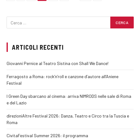
ARTICOLI RECENTI
Giovanni Pernice al Teatro Sistina con Shall We Dance!
Ferragosto a Roma: rock’n’roll e canzone d’autore all’Aniene
Festival
I Green Day sbarcano al cinema: arriva NIMRODS nelle sale di Roma
e del Lazio
direzioniAltre Festival 2026: Danza, Teatro e Circo tra la Tuscia e
Roma
CivitaFestival Summer 2026: il programma