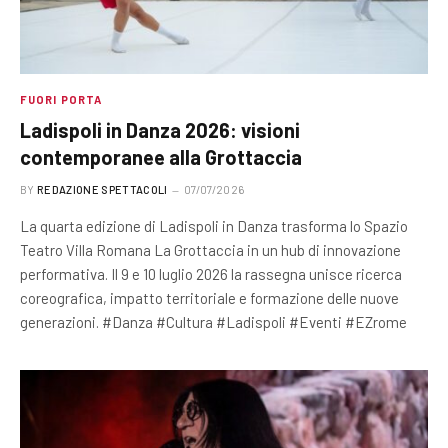
FUORI PORTA
Ladispoli in Danza 2026: visioni
contemporanee alla Grottaccia
BY
REDAZIONE SPETTACOLI
07/07/2026
La quarta edizione di Ladispoli in Danza trasforma lo Spazio
Teatro Villa Romana La Grottaccia in un hub di innovazione
performativa. Il 9 e 10 luglio 2026 la rassegna unisce ricerca
coreografica, impatto territoriale e formazione delle nuove
generazioni. #Danza #Cultura #Ladispoli #Eventi #EZrome