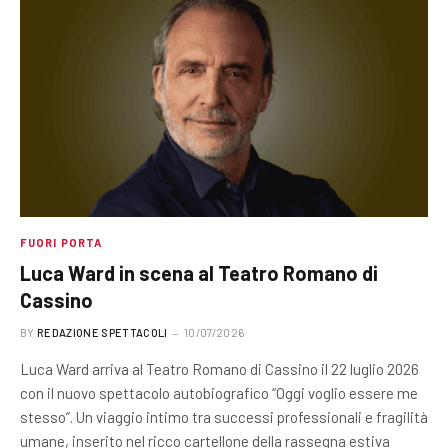
FUORI PORTA
Luca Ward in scena al Teatro Romano di
Cassino
BY
REDAZIONE SPETTACOLI
10/07/2026
Luca Ward arriva al Teatro Romano di Cassino il 22 luglio 2026
con il nuovo spettacolo autobiografico “Oggi voglio essere me
stesso”. Un viaggio intimo tra successi professionali e fragilità
umane, inserito nel ricco cartellone della rassegna estiva