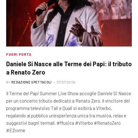
FUORI PORTA
Daniele Si Nasce alle Terme dei Papi: il tributo
a Renato Zero
BY
REDAZIONE SPETTACOLI
07/07/2026
Il Terme dei Papi Summer Live Show accoglie Daniele Si Nasce
per un concerto tributo dedicato a Renato Zero. Il vincitore del
programma televisivo Tali e Quali si esibirà a Viterbo,
regalando al pubblico un’esperienza unica tra musica, relax e
suggestivi bagni termali. #Musica #Viterbo #RenatoZero
#EZrome