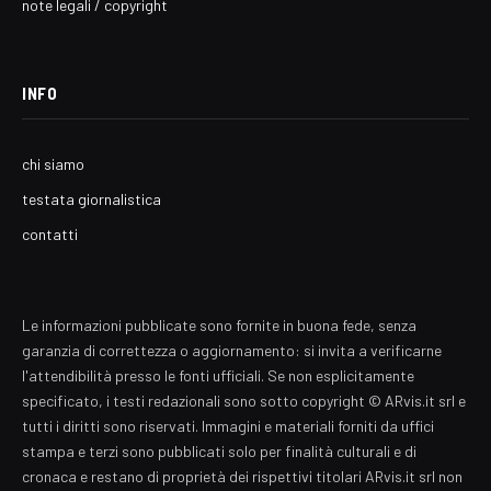
note legali / copyright
INFO
chi siamo
testata giornalistica
contatti
Le informazioni pubblicate sono fornite in buona fede, senza
garanzia di correttezza o aggiornamento: si invita a verificarne
l'attendibilità presso le fonti ufficiali. Se non esplicitamente
specificato, i testi redazionali sono sotto copyright © ARvis.it srl e
tutti i diritti sono riservati. Immagini e materiali forniti da uffici
stampa e terzi sono pubblicati solo per finalità culturali e di
cronaca e restano di proprietà dei rispettivi titolari ARvis.it srl non