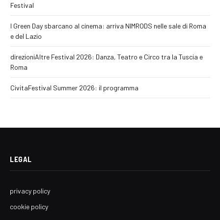
Festival
I Green Day sbarcano al cinema: arriva NIMRODS nelle sale di Roma
e del Lazio
direzioniAltre Festival 2026: Danza, Teatro e Circo tra la Tuscia e
Roma
CivitaFestival Summer 2026: il programma
LEGAL
privacy policy
cookie policy