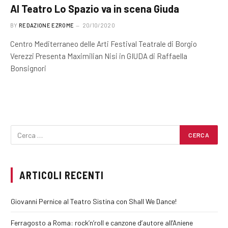
Al Teatro Lo Spazio va in scena Giuda
BY
REDAZIONE EZROME
20/10/2020
Centro Mediterraneo delle Arti Festival Teatrale di Borgio
Verezzi Presenta Maximilian Nisi in GIUDA di Raffaella
Bonsignori
ARTICOLI RECENTI
Giovanni Pernice al Teatro Sistina con Shall We Dance!
Ferragosto a Roma: rock’n’roll e canzone d’autore all’Aniene