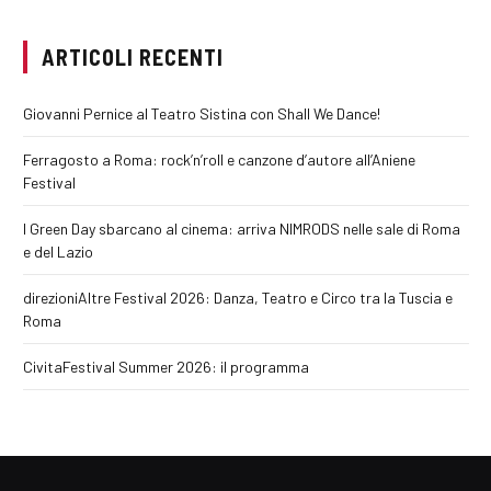
ARTICOLI RECENTI
Giovanni Pernice al Teatro Sistina con Shall We Dance!
Ferragosto a Roma: rock’n’roll e canzone d’autore all’Aniene
Festival
I Green Day sbarcano al cinema: arriva NIMRODS nelle sale di Roma
e del Lazio
direzioniAltre Festival 2026: Danza, Teatro e Circo tra la Tuscia e
Roma
CivitaFestival Summer 2026: il programma