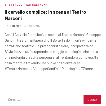
SPETTACOLI TEATRALI ROMA
Il cervello complice: in scena al Teatro
Marconi
BY
REDAZIONE
19/03/2025
Con “Il Cervello Complice”, in scena al Teatro Marconi, Giuseppe
Gandini trasforma l’opera di Jill Bolte Taylor in un’avvincente
narrazione teatrale. La protagonista Sara, interpretata da
Silvia Mazzotta, intraprende un viaggio psicologico che porta a
una profonda crescita personale, affrontando la complessità
della mente e trovando una nuova coscienza di sé.
#TeatroMarconi #GiuseppeGandini #Psicologia #EZrome