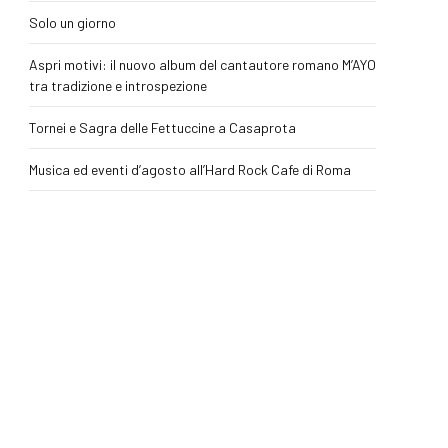
Solo un giorno
Aspri motivi: il nuovo album del cantautore romano M’AYO
tra tradizione e introspezione
Tornei e Sagra delle Fettuccine a Casaprota
Musica ed eventi d’agosto all’Hard Rock Cafe di Roma