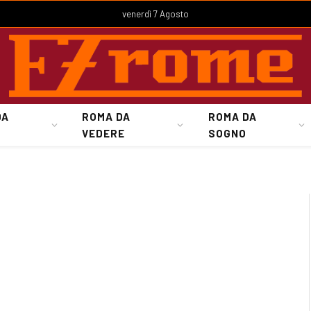
venerdì 7 Agosto
DA
ROMA DA
ROMA DA
VEDERE
SOGNO