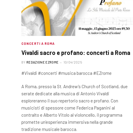
CONCERTI A ROMA
Vivaldi sacro e profano: concerti a Roma
BY
REDAZIONE EZROME
10/04/2025
#Vivaldi #concerti #musica barocca #EZrome
A Roma, presso la St. Andrew’s Church of Scotland, due
serate dedicate alla musica di Antonio Vivaldi
esploreranno il suo repertorio sacro e profano. Con
musicisti di spessore come Federica Paganini al
contralto e Alberto Vitolo al violoncello, il programma
promette un’esperienza immersiva nella grande
tradizione musicale barocca.