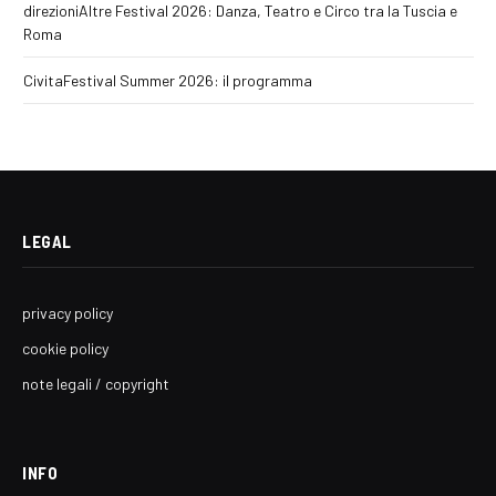
direzioniAltre Festival 2026: Danza, Teatro e Circo tra la Tuscia e
Roma
CivitaFestival Summer 2026: il programma
LEGAL
privacy policy
cookie policy
note legali / copyright
INFO