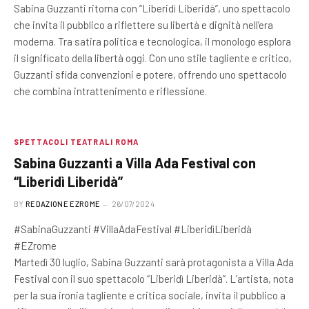
Sabina Guzzanti ritorna con “Liberidì Liberidà”, uno spettacolo
che invita il pubblico a riflettere su libertà e dignità nell’era
moderna. Tra satira politica e tecnologica, il monologo esplora
il significato della libertà oggi. Con uno stile tagliente e critico,
Guzzanti sfida convenzioni e potere, offrendo uno spettacolo
che combina intrattenimento e riflessione.
SPETTACOLI TEATRALI ROMA
Sabina Guzzanti a Villa Ada Festival con
“Liberidì Liberidà”
BY
REDAZIONE EZROME
26/07/2024
#SabinaGuzzanti #VillaAdaFestival #LiberidìLiberidà
#EZrome
Martedì 30 luglio, Sabina Guzzanti sarà protagonista a Villa Ada
Festival con il suo spettacolo “Liberidì Liberidà”. L’artista, nota
per la sua ironia tagliente e critica sociale, invita il pubblico a