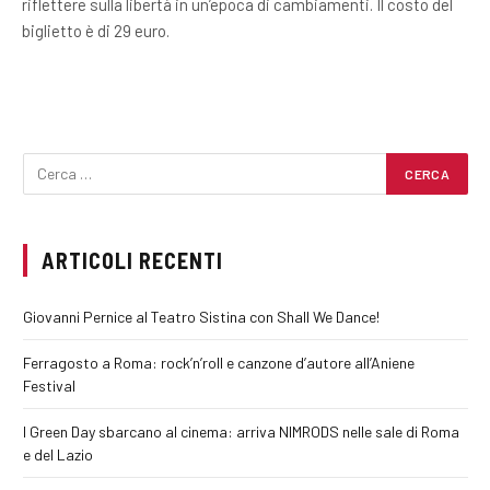
riflettere sulla libertà in un’epoca di cambiamenti. Il costo del
biglietto è di 29 euro.
ARTICOLI RECENTI
Giovanni Pernice al Teatro Sistina con Shall We Dance!
Ferragosto a Roma: rock’n’roll e canzone d’autore all’Aniene
Festival
I Green Day sbarcano al cinema: arriva NIMRODS nelle sale di Roma
e del Lazio