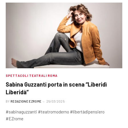
SPETTACOLI TEATRALI ROMA
Sabina Guzzanti porta in scena “Liberidì
Liberidà”
BY
REDAZIONE EZROME
25/03/2025
#sabinaguzzanti #teatromoderno #libertàdipensiero
#EZrome