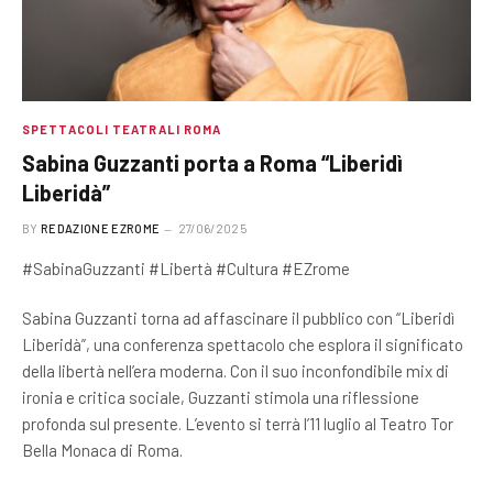
SPETTACOLI TEATRALI ROMA
Sabina Guzzanti porta a Roma “Liberidì
Liberidà”
BY
REDAZIONE EZROME
27/06/2025
#SabinaGuzzanti #Libertà #Cultura #EZrome
Sabina Guzzanti torna ad affascinare il pubblico con “Liberidì
Liberidà”, una conferenza spettacolo che esplora il significato
della libertà nell’era moderna. Con il suo inconfondibile mix di
ironia e critica sociale, Guzzanti stimola una riflessione
profonda sul presente. L’evento si terrà l’11 luglio al Teatro Tor
Bella Monaca di Roma.