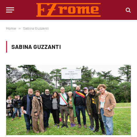
Home
»
Sabina Guzzanti
SABINA GUZZANTI