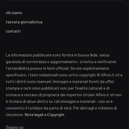
chi siamo
testata giornalistica
contatti
Le informazioni pubblicate sono fornite in buona fede, senza
garanzia di correttezza o aggiornamento: si invita a verificarne
l'attendibilità presso le fonti ufficiali. Se non esplicitamente
specificato, i testi redazionali sono sotto copyright © ARvis.it srl e
tutti i diritti sono riservati. Immagini e materiali forniti da uffici
stampa e terzi sono pubblicati solo per finalità culturali e di
cronaca e restano di proprietà dei rispettivi titolari ARvis.it srl non
è titolare di alcun diritto su tali immagini e materiali : non ne è
consentito il riutilizzo da parte di terzi. Per dettagli e richieste di
rimozione:
Note legali e Copyright
.
Seguici su: