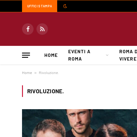
UFFICI STAMPA
Facebook
RSS
EVENTI A
ROMA 
HOME
ROMA
VIVERE
Home
»
Rivoluzione.
RIVOLUZIONE.