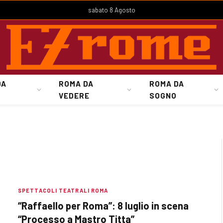
sabato 8 Agosto
DA
ROMA DA
ROMA DA
VEDERE
SOGNO
SPETTACOLI TEATRALI ROMA
“Raffaello per Roma”: 8 luglio in scena
“Processo a Mastro Titta”