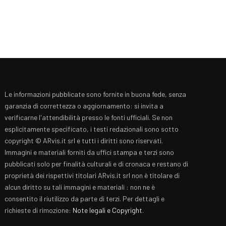
Le informazioni pubblicate sono fornite in buona fede, senza
garanzia di correttezza o aggiornamento: si invita a
verificarne l'attendibilità presso le fonti ufficiali. Se non
esplicitamente specificato, i testi redazionali sono sotto
copyright © ARvis.it srl e tutti i diritti sono riservati.
Immagini e materiali forniti da uffici stampa e terzi sono
pubblicati solo per finalità culturali e di cronaca e restano di
proprietà dei rispettivi titolari ARvis.it srl non è titolare di
alcun diritto su tali immagini e materiali : non ne è
consentito il riutilizzo da parte di terzi. Per dettagli e
richieste di rimozione:
Note legali e Copyright
.