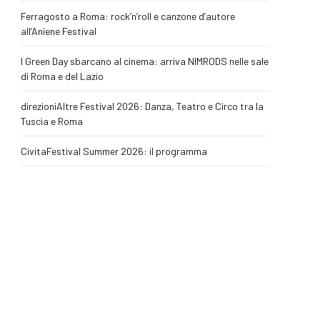
Ferragosto a Roma: rock’n’roll e canzone d’autore
all’Aniene Festival
I Green Day sbarcano al cinema: arriva NIMRODS nelle sale
di Roma e del Lazio
direzioniAltre Festival 2026: Danza, Teatro e Circo tra la
Tuscia e Roma
CivitaFestival Summer 2026: il programma