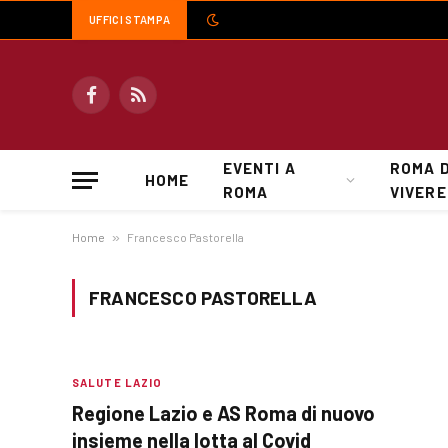
UFFICI STAMPA
Facebook
RSS
EVENTI A
ROMA 
HOME
ROMA
VIVERE
Home
»
Francesco Pastorella
FRANCESCO PASTORELLA
SALUTE LAZIO
Regione Lazio e AS Roma di nuovo
insieme nella lotta al Covid