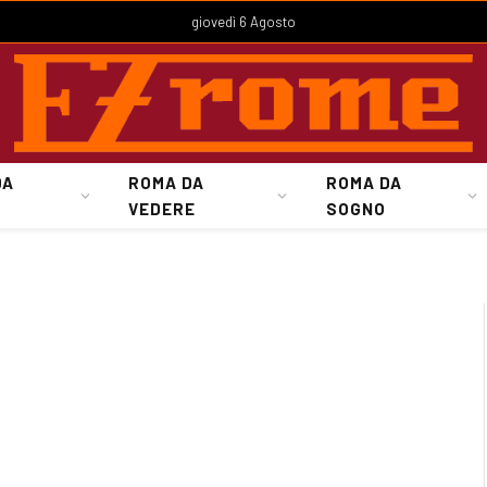
giovedì 6 Agosto
DA
ROMA DA
ROMA DA
VEDERE
SOGNO