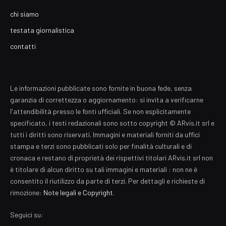
chi siamo
testata giornalistica
contatti
Le informazioni pubblicate sono fornite in buona fede, senza
garanzia di correttezza o aggiornamento: si invita a verificarne
l'attendibilità presso le fonti ufficiali. Se non esplicitamente
specificato, i testi redazionali sono sotto copyright © ARvis.it srl e
tutti i diritti sono riservati. Immagini e materiali forniti da uffici
stampa e terzi sono pubblicati solo per finalità culturali e di
cronaca e restano di proprietà dei rispettivi titolari ARvis.it srl non
è titolare di alcun diritto su tali immagini e materiali : non ne è
consentito il riutilizzo da parte di terzi. Per dettagli e richieste di
rimozione:
Note legali e Copyright
.
Seguici su: