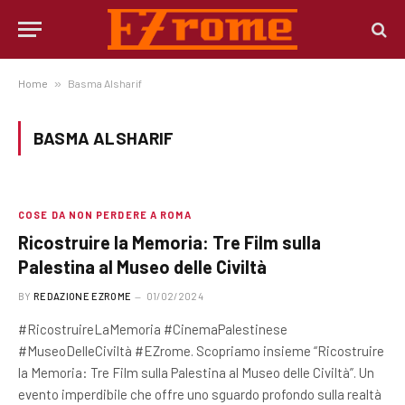
Home
»
Basma Alsharif
BASMA ALSHARIF
COSE DA NON PERDERE A ROMA
Ricostruire la Memoria: Tre Film sulla
Palestina al Museo delle Civiltà
BY
REDAZIONE EZROME
01/02/2024
#RicostruireLaMemoria #CinemaPalestinese
#MuseoDelleCiviltà #EZrome. Scopriamo insieme “Ricostruire
la Memoria: Tre Film sulla Palestina al Museo delle Civiltà”. Un
evento imperdibile che offre uno sguardo profondo sulla realtà