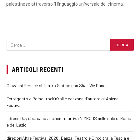
palestinese attraverso il linguaggio universale del cinema.
ARTICOLI RECENTI
Giovanni Pernice al Teatro Sistina con Shall We Dance!
Ferragosto a Roma: rock’n’roll e canzone d’autore all’Aniene
Festival
I Green Day sbarcano al cinema: arriva NIMRODS nelle sale di Roma
e del Lazio
direzioniAltre Festival 2026: Danza, Teatro e Circo tra la Tuscia e