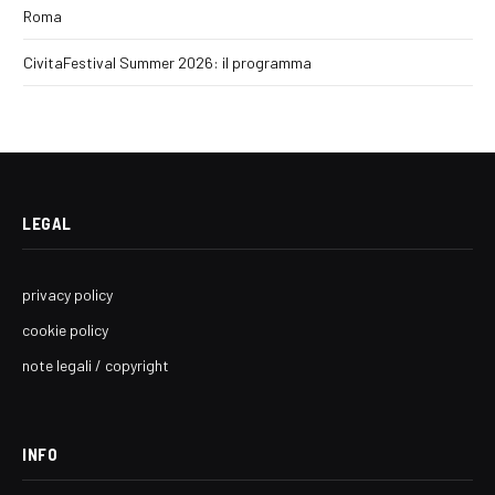
Roma
CivitaFestival Summer 2026: il programma
LEGAL
privacy policy
cookie policy
note legali / copyright
INFO