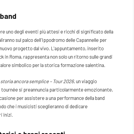
a band
e uno degli eventi più attesi e ricchi di significato della
liranno sul palco dell'Ippodromo delle Capannelle per
o nuovo progetto dal vivo. L'appuntamento, inserito
ock in Roma, rappresenta non solo un ritorno sulle grandi
alore simbolico per la storica formazione salentina.
storia ancora semplice – Tour 2026
, un viaggio
sta tournée si preannuncia particolarmente emozionante,
casione per assistere a una performance della band
odo che i musicisti sceglieranno di dedicare
 inizi.