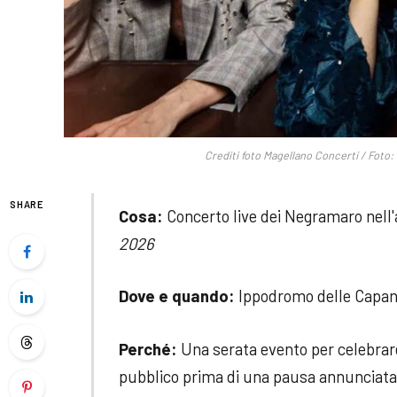
Crediti foto Magellano Concerti / Fot
SHARE
Cosa:
Concerto live dei Negramaro nell
2026
Dove e quando:
Ippodromo delle Capan
Perché:
Una serata evento per celebrare 
pubblico prima di una pausa annunciata