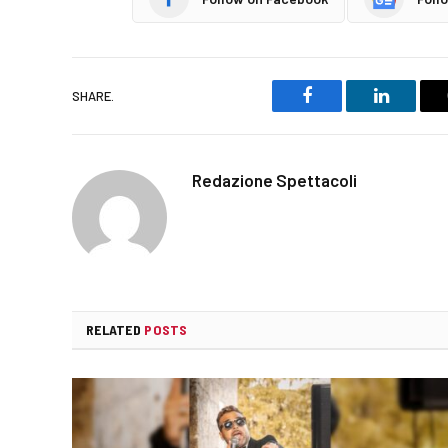
SHARE.
Facebook
LinkedIn
Redazione Spettacoli
RELATED
POSTS