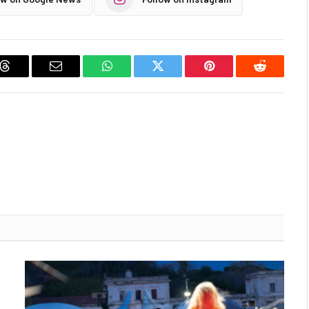
Threads
Email
WhatsApp
Twitter
Pinterest
Reddit