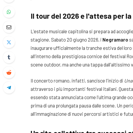
Il tour del 2026 e l'attesa per l
L'estate musicale capitolina si prepara ad accoglier
stagione. Sabato 20 giugno 2026, i
Negramaro
sa
inaugurare ufficialmente la tranche estiva del lor
all'interno della prestigiosa cornice del festival R
scene outdoor, ma anche una tappa dall'altissimo v
Il concerto romano, infatti, sancisce l'inizio di
Una 
attraverso i più importanti festival italiani. Que
essendo stata annunciata come l'ultima grande oc
prima di una prolungata pausa dalle scene. Un peri
all'immaginazione di nuovi percorsi artistici e futuri