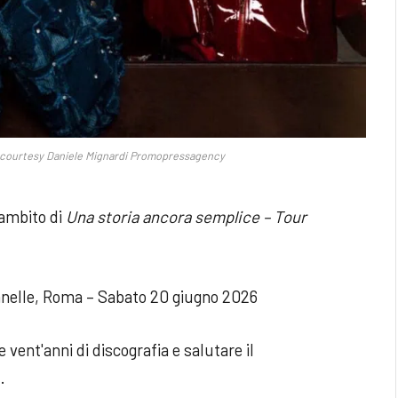
o: courtesy Daniele Mignardi Promopressagency
'ambito di
Una storia ancora semplice – Tour
nelle, Roma – Sabato 20 giugno 2026
vent'anni di discografia e salutare il
.