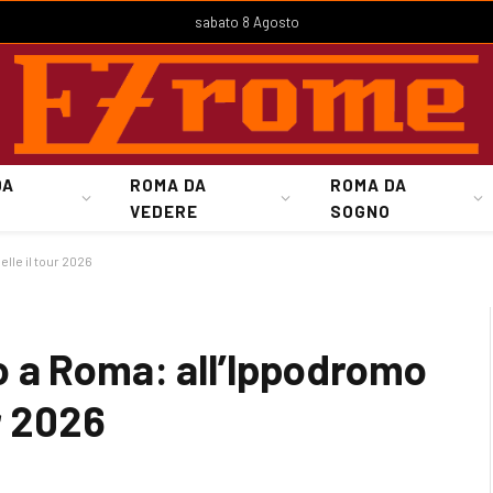
sabato 8 Agosto
DA
ROMA DA
ROMA DA
VEDERE
SOGNO
lle il tour 2026
 a Roma: all’Ippodromo
r 2026