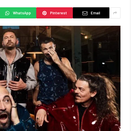
WhatsApp
Pinterest
Email