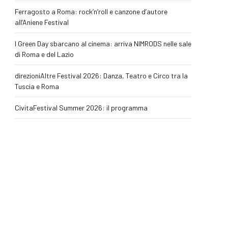
Ferragosto a Roma: rock’n’roll e canzone d’autore
all’Aniene Festival
I Green Day sbarcano al cinema: arriva NIMRODS nelle sale
di Roma e del Lazio
direzioniAltre Festival 2026: Danza, Teatro e Circo tra la
Tuscia e Roma
CivitaFestival Summer 2026: il programma