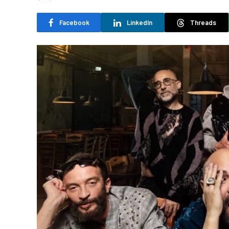
Facebook
LinkedIn
Threads